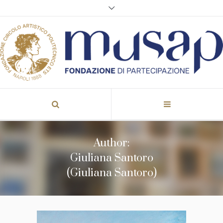
Author:
Giuliana Santoro
(Giuliana Santoro)