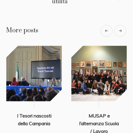
utilità
More posts
I Tesori nascosti
MUSAP e
della Campania
l’alternanza Scuola
/ Lavoro