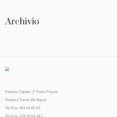
Archivio
Palazzo Zapata, 2° Piano Piazza
Trieste e Trento 48, Napoli
Tel./Fax: 081 42 65 43
Tel./Fax: 329 26 54 343