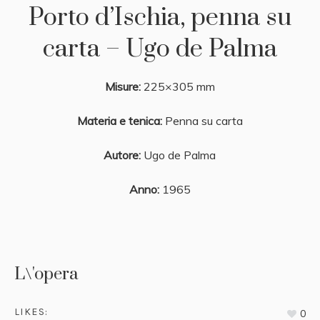
Porto d’Ischia, penna su
carta – Ugo de Palma
Misure:
225×305 mm
Materia e tenica:
Penna su carta
Autore:
Ugo de Palma
Anno:
1965
L\'opera
LIKES:
0