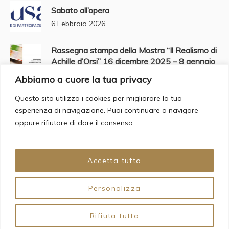
Sabato all’opera
6 Febbraio 2026
Rassegna stampa della Mostra “Il Realismo di
Achille d’Orsi” 16 dicembre 2025 – 8 gennaio
2026
Abbiamo a cuore la tua privacy
2 Gennaio 2026
Questo sito utilizza i cookies per migliorare la tua
esperienza di navigazione. Puoi continuare a navigare
Buone feste da MUSAP
oppure rifiutare di dare il consenso.
23 Dicembre 2025
Accetta tutto
Personalizza
© 2024 Fondazione Circolo Artistico Politecnico. All Rights
Rifiuta tutto
Reserved