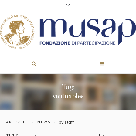
Tag:
visitnaples
ARTICOLO
NEWS
by
staff