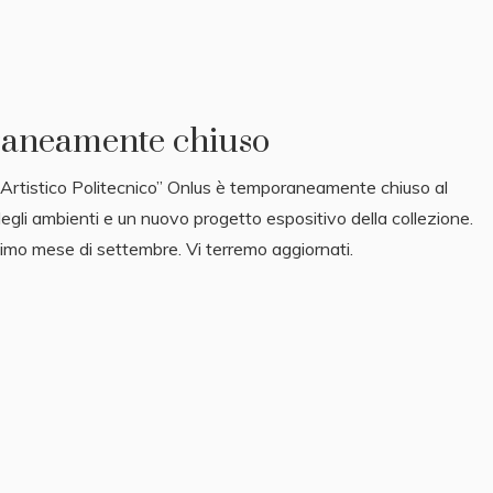
raneamente chiuso
 Artistico Politecnico” Onlus è temporaneamente chiuso al
degli ambienti e un nuovo progetto espositivo della collezione.
ssimo mese di settembre. Vi terremo aggiornati.