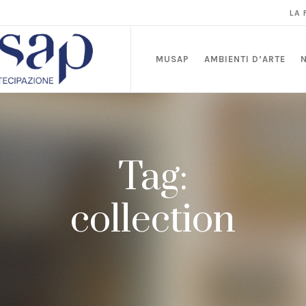
LA
MUSAP
AMBIENTI D’ARTE
Tag:
collection