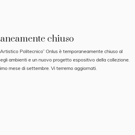
raneamente chiuso
 Artistico Politecnico” Onlus è temporaneamente chiuso al
degli ambienti e un nuovo progetto espositivo della collezione.
ssimo mese di settembre. Vi terremo aggiornati.