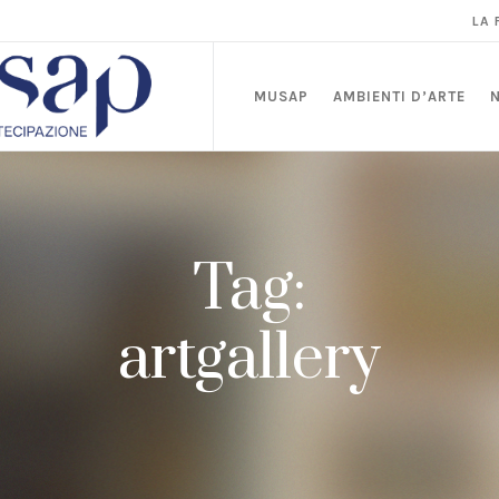
LA
MUSAP
AMBIENTI D’ARTE
Tag:
artgallery