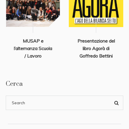
MUSAP e
Presentazione del
l’alternanza Scuola
libro Agorà di
/ Lavoro
Goffredo Bettini
Cerca