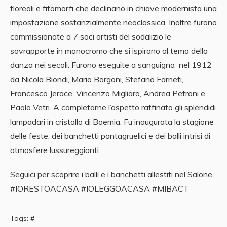
floreali e fitomorfi che declinano in chiave modernista una
impostazione sostanzialmente neoclassica. Inoltre furono
commissionate a 7 soci artisti del sodalizio le
sovrapporte in monocromo che si ispirano al tema della
danza nei secoli. Furono eseguite a sanguigna nel 1912
da Nicola Biondi, Mario Borgoni, Stefano Farneti,
Francesco Jerace, Vincenzo Migliaro, Andrea Petroni e
Paolo Vetri. A completarne l’aspetto raffinato gli splendidi
lampadari in cristallo di Boemia. Fu inaugurata la stagione
delle feste, dei banchetti pantagruelici e dei balli intrisi di
atmosfere lussureggianti.
Seguici per scoprire i balli e i banchetti allestiti nel Salone.
#IORESTOACASA #IOLEGGOACASA #MIBACT
Tags:
#