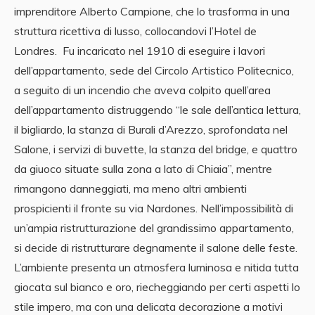
imprenditore Alberto Campione, che lo trasforma in una
struttura ricettiva di lusso, collocandovi l’Hotel de
Londres. Fu incaricato nel 1910 di eseguire i lavori
dell’appartamento, sede del Circolo Artistico Politecnico,
a seguito di un incendio che aveva colpito quell’area
dell’appartamento distruggendo “le sale dell’antica lettura,
il bigliardo, la stanza di Burali d’Arezzo, sprofondata nel
Salone, i servizi di buvette, la stanza del bridge, e quattro
da giuoco situate sulla zona a lato di Chiaia”, mentre
rimangono danneggiati, ma meno altri ambienti
prospicienti il fronte su via Nardones. Nell’impossibilità di
un’ampia ristrutturazione del grandissimo appartamento,
si decide di ristrutturare degnamente il salone delle feste.
L’ambiente presenta un atmosfera luminosa e nitida tutta
giocata sul bianco e oro, riecheggiando per certi aspetti lo
stile impero, ma con una delicata decorazione a motivi