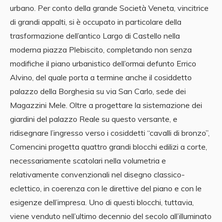
urbano. Per conto della grande Società Veneta, vincitrice
di grandi appalti, si è occupato in particolare della
trasformazione dell’antico Largo di Castello nella
moderna piazza Plebiscito, completando non senza
modifiche il piano urbanistico dell’ormai defunto Errico
Alvino, del quale porta a termine anche il cosiddetto
palazzo della Borghesia su via San Carlo, sede dei
Magazzini Mele. Oltre a progettare la sistemazione dei
giardini del palazzo Reale su questo versante, e
ridisegnare l’ingresso verso i cosiddetti “cavalli di bronzo”,
Comencini progetta quattro grandi blocchi edilizi a corte,
necessariamente scatolari nella volumetria e
relativamente convenzionali nel disegno classico-
eclettico, in coerenza con le direttive del piano e con le
esigenze dell’impresa. Uno di questi blocchi, tuttavia,
viene venduto nell’ultimo decennio del secolo all’illuminato