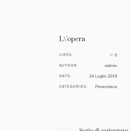
L\'opera
LIKES:
0
AUTHOR:
admin
DATE:
24 Luglio 2019
CATEGORIES:
Pinacoteca
Serie di caricature,