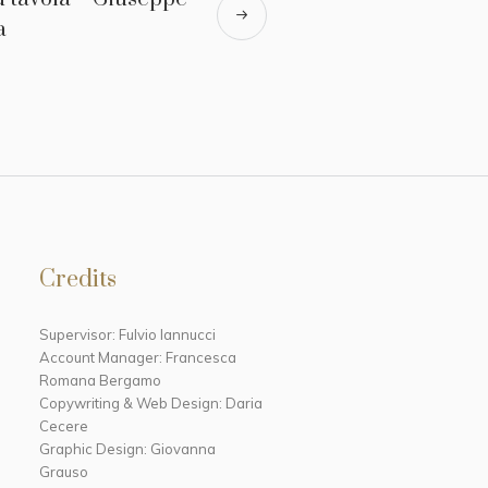
a
Credits
Supervisor: Fulvio Iannucci
Account Manager: Francesca
Romana Bergamo
Copywriting & Web Design: Daria
Cecere
Graphic Design: Giovanna
Grauso