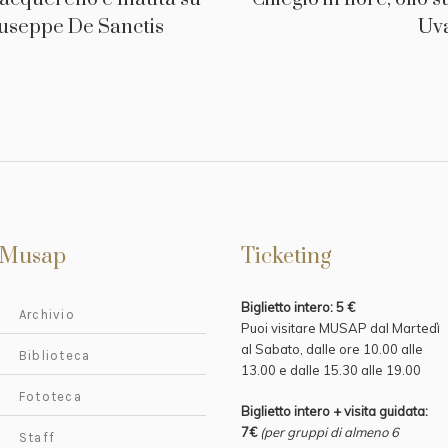
iuseppe De Sanctis
Uv
Musap
Ticketing
Biglietto intero: 5 €
Archivio
Puoi visitare MUSAP dal Martedì
al Sabato, dalle ore 10.00 alle
Biblioteca
13.00 e
dalle 15.30 alle 19.00
Fototeca
Biglietto intero + visita guidata:
7€
(per gruppi di almeno 6
Staff