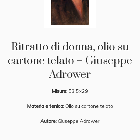
Ritratto di donna, olio su
cartone telato – Giuseppe
Adrower
Misure:
53,5×29
Materia e tenica:
Olio su cartone telato
Autore:
Giuseppe Adrower