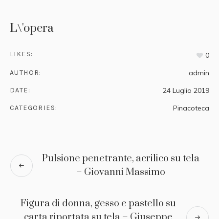
L\'opera
LIKES:
0
AUTHOR:
admin
DATE:
24 Luglio 2019
CATEGORIES:
Pinacoteca
Pulsione penetrante, acrilico su tela
– Giovanni Massimo
Figura di donna, gesso e pastello su
carta riportata su tela – Giuseppe