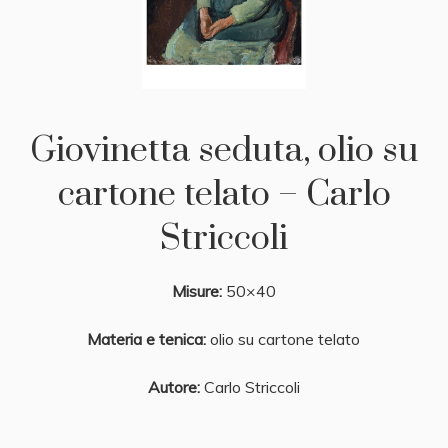
Giovinetta seduta, olio su
cartone telato – Carlo
Striccoli
Misure:
50×40
Materia e tenica:
olio su cartone telato
Autore:
Carlo Striccoli