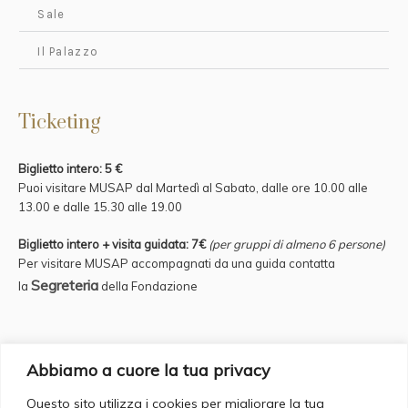
Sale
Il Palazzo
Ticketing
Biglietto intero: 5 €
Puoi visitare MUSAP dal Martedì al Sabato, dalle ore 10.00 alle
13.00 e
dalle 15.30 alle 19.00
Biglietto intero + visita guidata: 7€
(per gruppi di almeno 6 persone)
Per visitare MUSAP accompagnati da una guida contatta
Segreteria
la
della Fondazione
Credits
Abbiamo a cuore la tua privacy
Questo sito utilizza i cookies per migliorare la tua