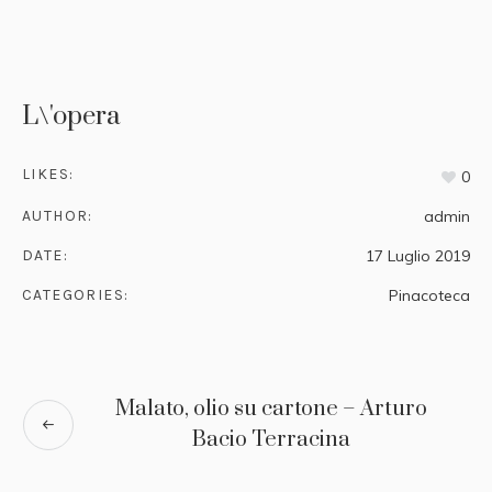
L\'opera
LIKES:
0
AUTHOR:
admin
DATE:
17 Luglio 2019
CATEGORIES:
Pinacoteca
Malato, olio su cartone – Arturo
Bacio Terracina