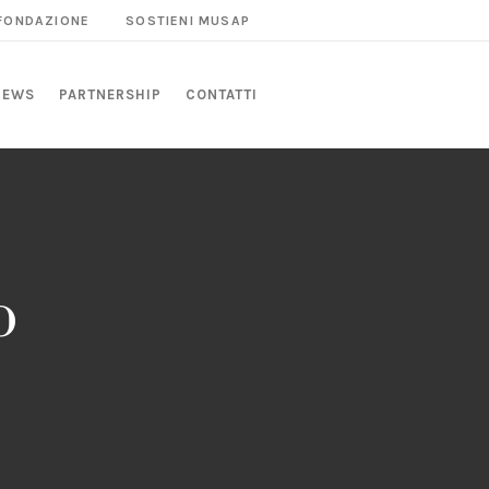
 FONDAZIONE
SOSTIENI MUSAP
NEWS
PARTNERSHIP
CONTATTI
o