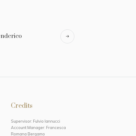
enderico
Credits
Supervisor: Fulvio Iannucci
Account Manager: Francesca
Romana Bergamo