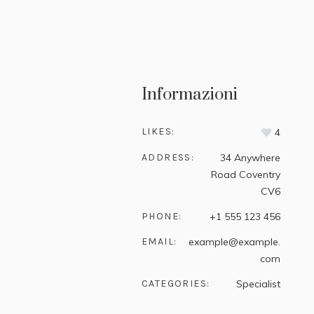
Informazioni
LIKES:
4
ADDRESS:
34 Anywhere
Road Coventry
CV6
PHONE:
+1 555 123 456
EMAIL:
example@example.
com
CATEGORIES:
Specialist