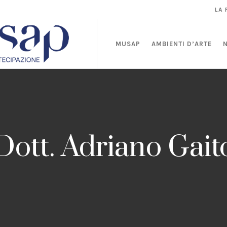
LA
MUSAP
AMBIENTI D’ARTE
Dott. Adriano Gait