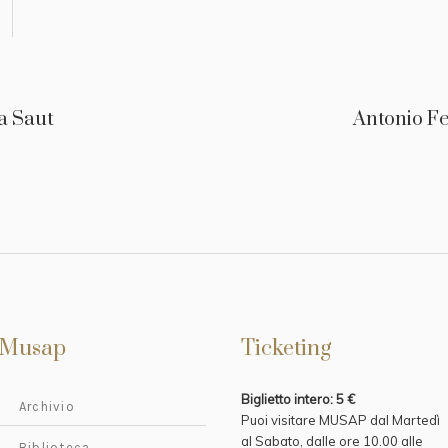
a Saut
Antonio F
Musap
Ticketing
Biglietto intero: 5 €
Archivio
Puoi visitare MUSAP dal Martedì
al Sabato, dalle ore 10.00 alle
Biblioteca