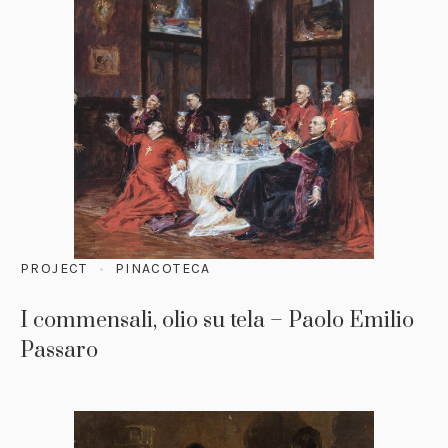
PROJECT
PINACOTECA
I commensali, olio su tela – Paolo Emilio
Passaro