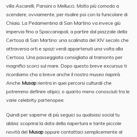
villa Ascarelli, Pansini o Mellucci. Molto più comodo a
scendere, ovviamente, per risalire poi con la funicolare di
Chiaia. La Pedamentina di San Martino va invece giù
impervia fino a Spaccanapoli, a partire dal piazzale della
Certosa di San Martino: una scalinata del XIV secolo che
attraversa orti e spazi verdi appartenuti una volta alla
Certosa. Una passeggiata consigliata al tramonto per
magnifici scorci sul mare. Dopo questo breve excursus ti
ricordiamo cha a breve anche il nostro museo riaprirà.
Anche
Musap
rientra in quei percorsi culturali che
potremmo definire atipici, o quanto meno conosciuti tra le
varie celebrity partenopee.
Quindi per saperne di più seguici su qualsiasi social tu
abbia: scoprirai la data della riapertura e tante piccole
novità del
Musap
oppure contattaci semplicemente al