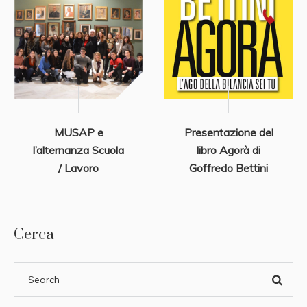
MUSAP e
Presentazione del
l’alternanza Scuola
libro Agorà di
/ Lavoro
Goffredo Bettini
Cerca