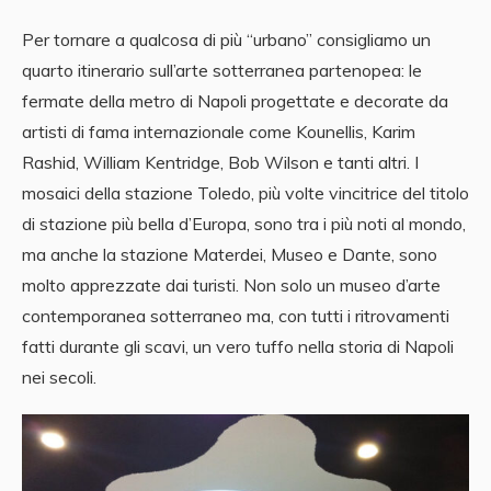
Per tornare a qualcosa di più “urbano” consigliamo un
quarto itinerario sull’arte sotterranea partenopea: le
fermate della metro di Napoli progettate e decorate da
artisti di fama internazionale come Kounellis, Karim
Rashid, William Kentridge, Bob Wilson e tanti altri. I
mosaici della stazione Toledo, più volte vincitrice del titolo
di stazione più bella d’Europa, sono tra i più noti al mondo,
ma anche la stazione Materdei, Museo e Dante, sono
molto apprezzate dai turisti. Non solo un museo d’arte
contemporanea sotterraneo ma, con tutti i ritrovamenti
fatti durante gli scavi, un vero tuffo nella storia di Napoli
nei secoli.