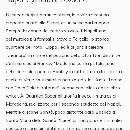
Napoli e gli itinerari esoterici
Uscendo dagli itinerari esoterici, la nostra seconda
proposta punta alla Street art in salsa partenopea.
Sempre iniziando dal centro storico di Napoli, uno
dei murales più famosi si trova a Forcella, lo storico
quartiere del noto “Cippo”, ed è di Jorit: il celebre
“Gennaro”, in onore del patrono della città. Non distante
c’è il murales di Banksy “Madonna con la pistola”, una
delle due sole opere di Banksy in tutta Italia: oltre infatti a
quello di Venezia, il murales napoletano, la “Santa Teresa
con Coca Cola e patatine”, venne cancellato da un altro
writer. Ai Quartieri Spagnoli trionfa invece il murales di
Maradona, realizzato per il secondo scudetto del Napoli.
Mentre al Rione Sanità, poco distante dalla Basilica di
Santa Maria della Sanità, “Luce” di Tono Cruz è il murales
dedicato ai bambini del rione. Tantissime altre opere sono