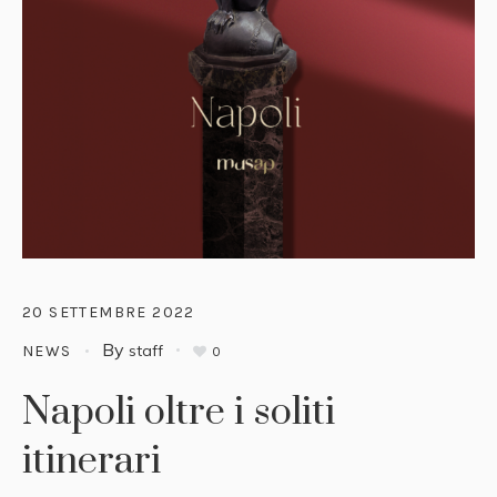
20 SETTEMBRE 2022
By
staff
NEWS
0
Napoli oltre i soliti
itinerari