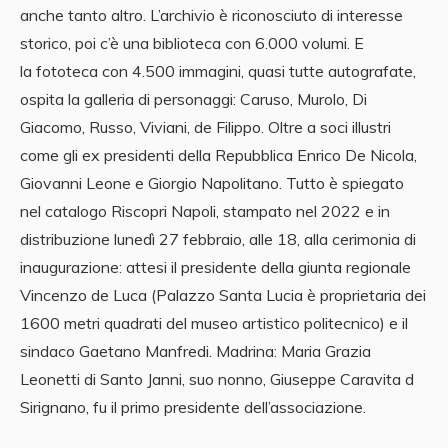
anche tanto altro. L’archivio è riconosciuto di interesse
storico, poi c’è una biblioteca con 6.000 volumi. E
la fototeca con 4.500 immagini, quasi tutte autografate,
ospita la galleria di personaggi: Caruso, Murolo, Di
Giacomo, Russo, Viviani, de Filippo. Oltre a soci illustri
come gli ex presidenti della Repubblica Enrico De Nicola,
Giovanni Leone e Giorgio Napolitano. Tutto è spiegato
nel catalogo Riscopri Napoli, stampato nel 2022 e in
distribuzione lunedì 27 febbraio, alle 18, alla cerimonia di
inaugurazione: attesi il presidente della giunta regionale
Vincenzo de Luca (Palazzo Santa Lucia è proprietaria dei
1600 metri quadrati del museo artistico politecnico) e il
sindaco Gaetano Manfredi. Madrina: Maria Grazia
Leonetti di Santo Janni, suo nonno, Giuseppe Caravita d
Sirignano, fu il primo presidente dell’associazione.