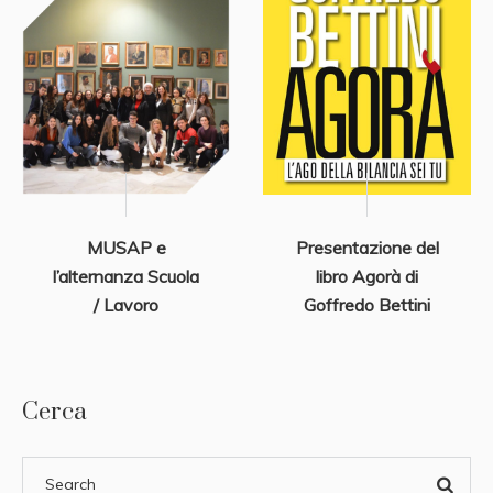
MUSAP e
Presentazione del
l’alternanza Scuola
libro Agorà di
/ Lavoro
Goffredo Bettini
Cerca