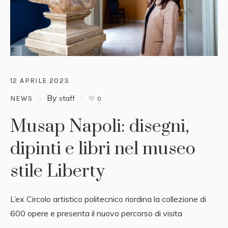
12 APRILE 2023
By
staff
NEWS
0
Musap Napoli: disegni,
dipinti e libri nel museo
stile Liberty
L’ex Circolo artistico politecnico riordina la collezione di
600 opere e presenta il nuovo percorso di visita