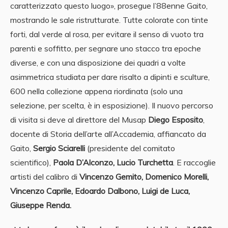
caratterizzato questo luogo», prosegue l’88enne Gaito,
mostrando le sale ristrutturate. Tutte colorate con tinte
forti, dal verde al rosa, per evitare il senso di vuoto tra
parenti e soffitto, per segnare uno stacco tra epoche
diverse, e con una disposizione dei quadri a volte
asimmetrica studiata per dare risalto a dipinti e sculture,
600 nella collezione appena riordinata (solo una
selezione, per scelta, è in esposizione). Il nuovo percorso
di visita si deve al direttore del Musap
Diego Esposito
,
docente di Storia dell’arte all’Accademia, affiancato da
Gaito,
Sergio Sciarelli
(presidente del comitato
scientifico),
Paola D’Alconzo, Lucio Turchetta
. E raccoglie
artisti del calibro di
Vincenzo Gemito, Domenico Morelli,
Vincenzo Caprile, Edoardo Dalbono, Luigi de Luca,
Giuseppe Renda.