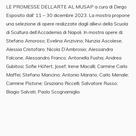
LE PROMESSE DELL’ARTE AL MUSAP a cura di Diego
Esposito dall’ 11 – 30 dicembre 2023. La mostra propone
una selezione di opere realizzate dagli allievi della Scuola
di Scultura dell’Accademia di Napoli. In mostra opere di:
Stefano Amoroso; Evelina Anzivino; Nunzia Ascolese;
Alessia Cristofaro; Nicola D’Ambrosio; Alessandra
Falcone; Alessandro Franco; Antonella Fusha; Andrea
Gubitosi; Sofie Höfert; Josef; Irene Macalli; Carmine Carlo
Maffei; Stefano Mancino; Antonio Marano; Carlo Menale;
Carmine Pistone; Graziano Riccelli; Salvatore Russo;
Biagio Salvati; Paolo Scognamiglio.