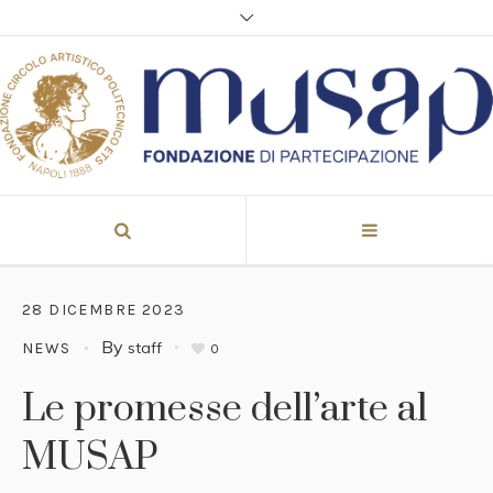
28 DICEMBRE 2023
By
staff
NEWS
0
Le promesse dell’arte al
MUSAP