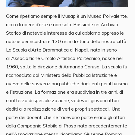
Come ripetiamo sempre il Musap è un Museo Polivalente,
ricco di opere d’arte e non solo. Possiede un Archivio
Storico di notevole interesse da cui abbiamo appreso le
notizie per ricostruire 130 anni di storia della nostra città.
La Scuola d’Arte Drammatica di Napoli, nata in seno
all’Associazione Circolo Artistico Politecnico, nasce nel
1960, sotto la direzione di Armando Caruso. La scuola fu
riconosciuta dal Ministero della Pubblica Istruzione e
aveva delle sovvenzioni pubbliche dagli enti per il turismo
e l’istruzione. La formazione era suddivisa in tre anni, di
cui il terzo di specializzazione, vedeva i giovani attori
dediti alla realizzazione di veri e propri spettacoli. Una
parte dei docenti che ne facevano parte erano gli attori
della Compagnia Stabile di Prosa nata precedentemente
nell’Associazione stessa, ricordiamo Giuseppe Pomara,