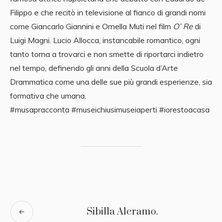
Filippo e che recitò in televisione al fianco di grandi nomi
come Giancarlo Giannini e Ornella Muti nel film
O’ Re
di
Luigi Magni. Lucio Allocca, instancabile romantico, ogni
tanto torna a trovarci e non smette di riportarci indietro
nel tempo, definendo gli anni della Scuola d’Arte
Drammatica come una delle sue più grandi esperienze, sia
formativa che umana.
#musapracconta #museichiusimuseiaperti #iorestoacasa
Sibilla Aleramo.