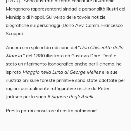
[1877]”. Sono illustrate ottanta caricature di Antonio
Manganaro rappresentanti sindaci e personalità illustri del
Municipio di Napoli. Sul verso delle tavole notizie
biografiche sui personaggi (Dono Avv. Comm. Francesco
Scoppa).
Ancora una splendida edizione del “
Don Chisciotte della
Mancia
” del 1880 illustrato da Gustavo Doré. Doré è
stato un riferimento iconografico anche per il cinema, ha
ispirato
Viaggio nella Luna di George Melies
e le sue
illustrazioni sulle foreste primitive sono state adottate per
ragioni puntualmente raffigurative anche da Peter
Jackson per la saga
Il Signore degli Anelli
.
Presto potrai consultare il nostro patrimonio!