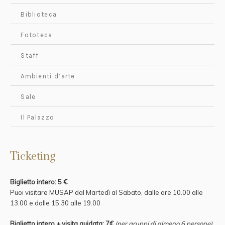
Biblioteca
Fototeca
Staff
Ambienti d’arte
Sale
Il Palazzo
Ticketing
Biglietto intero: 5 €
Puoi visitare MUSAP dal Martedì al Sabato, dalle ore 10.00 alle
13.00 e
dalle 15.30 alle 19.00
Biglietto intero + visita guidata: 7€
(per gruppi di almeno 6 persone)