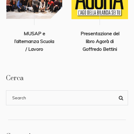
MUSAP e
Presentazione del
l’alternanza Scuola
libro Agorà di
/ Lavoro
Goffredo Bettini
Cerca