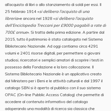
all’acquisto di libri o allo stanziamento di soldi per essi. Il
25 febbraio 1914 «
si delibera l’acquisto di una
libreria
»e ancora nel 1928 «
si delibera l’acquisto
dell’Enciclopedia Treccani per £9000 pagabili a rate di
700£ annue
». Si tratta della prima edizione. A partire dal
2015, tutto il patrimonio è stato catalogato nel Sistema
Bibliotecario Nazionale. Ad oggi contiamo circa 4291
volumi e 2401 risorse digitali, per permettere a giovani
studiosi, ricercatori e semplici amatori di scoprire i testi in
possesso della Fondazione e la loro collocazione. Il
Sistema Bibliotecario Nazionale è un applicativo creato
dal Ministero per i Beni e le attività culturali e dal 1997 il
catalogo SBN si è aperto al pubblico con il suo sistema
OPAC (On-line Pubblic Access Catalog) che permette di
accedere al contenuto informativo del catalogo
adoperando una modalità di ricerca sia classica che