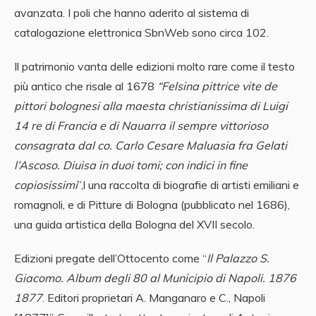
avanzata. I poli che hanno aderito al sistema di
catalogazione elettronica SbnWeb sono circa 102.
Il patrimonio vanta delle edizioni molto rare come il testo
più antico che risale al 1678
“Felsina pittrice vite de
pittori bolognesi alla maesta christianissima di Luigi
14 re di Francia e di Nauarra il sempre vittorioso
consagrata dal co. Carlo Cesare Maluasia fra Gelati
l’Ascoso. Diuisa in duoi tomi; con indici in fine
copiosissimi
”,l una raccolta di biografie di artisti emiliani e
romagnoli, e di Pitture di Bologna (pubblicato nel 1686),
una guida artistica della Bologna del XVII secolo.
Edizioni pregate dell’Ottocento come “
Il Palazzo S.
Giacomo. Album degli 80 al Municipio di Napoli. 1876
1877
. Editori proprietari A. Manganaro e C., Napoli