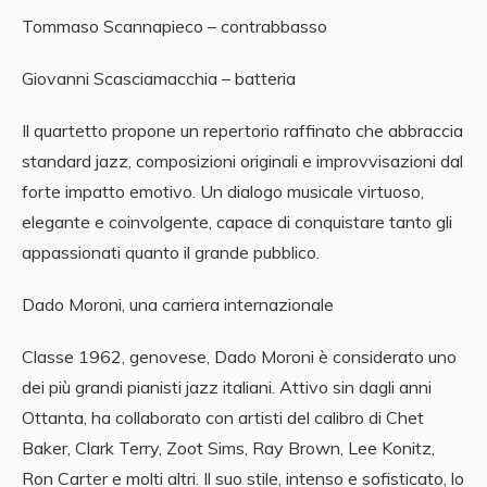
Tommaso Scannapieco – contrabbasso
Giovanni Scasciamacchia – batteria
Il quartetto propone un repertorio raffinato che abbraccia
standard jazz, composizioni originali e improvvisazioni dal
forte impatto emotivo. Un dialogo musicale virtuoso,
elegante e coinvolgente, capace di conquistare tanto gli
appassionati quanto il grande pubblico.
Dado Moroni, una carriera internazionale
Classe 1962, genovese, Dado Moroni è considerato uno
dei più grandi pianisti jazz italiani. Attivo sin dagli anni
Ottanta, ha collaborato con artisti del calibro di Chet
Baker, Clark Terry, Zoot Sims, Ray Brown, Lee Konitz,
Ron Carter e molti altri. Il suo stile, intenso e sofisticato, lo