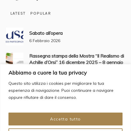
LATEST
POPULAR
Sabato all’opera
6 Febbraio 2026
Rassegna stampa della Mostra “Il Realismo di
Achille d’Orsi” 16 dicembre 2025 – 8 gennaio
2026
Abbiamo a cuore la tua privacy
2 Gennaio 2026
Questo sito utilizza i cookies per migliorare la tua
esperienza di navigazione. Puoi continuare a navigare
Buone feste da MUSAP
oppure rifiutare di dare il consenso.
23 Dicembre 2025
Accetta tutto