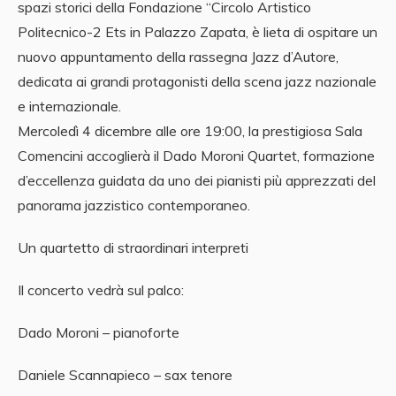
spazi storici della Fondazione “Circolo Artistico
Politecnico-2 Ets in Palazzo Zapata, è lieta di ospitare un
nuovo appuntamento della rassegna Jazz d’Autore,
dedicata ai grandi protagonisti della scena jazz nazionale
e internazionale.
Mercoledì 4 dicembre alle ore 19:00, la prestigiosa Sala
Comencini accoglierà il Dado Moroni Quartet, formazione
d’eccellenza guidata da uno dei pianisti più apprezzati del
panorama jazzistico contemporaneo.
Un quartetto di straordinari interpreti
Il concerto vedrà sul palco:
Dado Moroni – pianoforte
Daniele Scannapieco – sax tenore