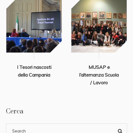
I Tesori nascosti
MUSAP e
della Campania
l’alternanza Scuola
/ Lavoro
Cerca