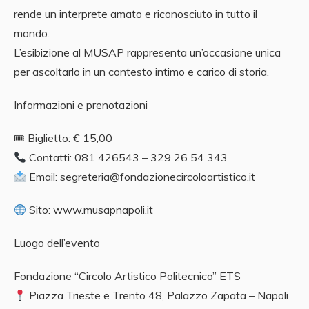
rende un interprete amato e riconosciuto in tutto il
mondo.
L’esibizione al MUSAP rappresenta un’occasione unica
per ascoltarlo in un contesto intimo e carico di storia.
Informazioni e prenotazioni
🎟 Biglietto: € 15,00
Contatti: 081 426543 – 329 26 54 343
Email: segreteria@fondazionecircoloartistico.it
Sito: www.musapnapoli.it
Luogo dell’evento
Fondazione “Circolo Artistico Politecnico” ETS
Piazza Trieste e Trento 48, Palazzo Zapata – Napoli