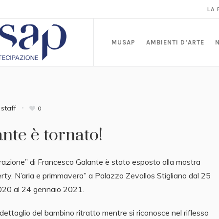
LA
MUSAP
AMBIENTI D’ARTE
y
staff
0
ante è tornato!
ttrazione” di Francesco Galante è stato esposto alla mostra
erty. N’aria e primmavera” a Palazzo Zevallos Stigliano dal 25
20 al 24 gennaio 2021.
 dettaglio del bambino ritratto mentre si riconosce nel riflesso