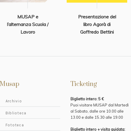
MUSAP e
Presentazione del
l’alternanza Scuola /
libro Agorà di
Lavoro
Goffredo Bettini
Musap
Ticketing
Biglietto intero: 5 €
Archivio
Puoi visitare MUSAP dal Martedì
al Sabato, dalle ore 10.00 alle
Biblioteca
13.00 e
dalle 15.30 alle 19.00
Fototeca
Biglietto intero + visita guidata: