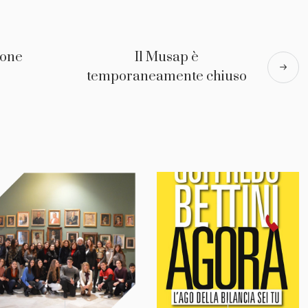
lone
Il Musap è
temporaneamente chiuso