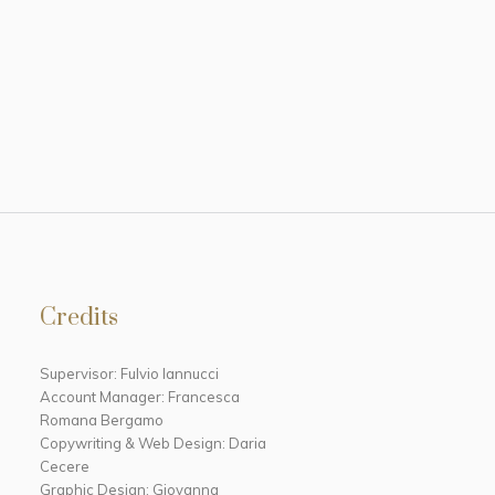
Credits
Supervisor: Fulvio Iannucci
Account Manager: Francesca
Romana Bergamo
Copywriting & Web Design: Daria
Cecere
Graphic Design: Giovanna