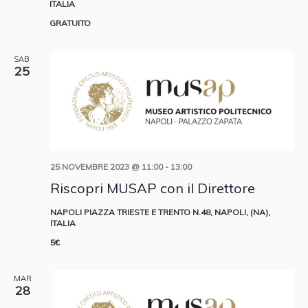
ITALIA
GRATUITO
SAB
25
25 NOVEMBRE 2023 @ 11:00
-
13:00
Riscopri MUSAP con il Direttore
NAPOLI
PIAZZA TRIESTE E TRENTO N.48, NAPOLI, (NA),
ITALIA
5€
MAR
28