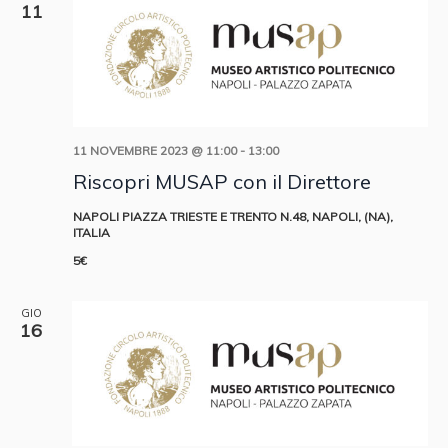
11
11 NOVEMBRE 2023 @ 11:00
-
13:00
Riscopri MUSAP con il Direttore
NAPOLI
PIAZZA TRIESTE E TRENTO N.48, NAPOLI, (NA),
ITALIA
5€
GIO
16